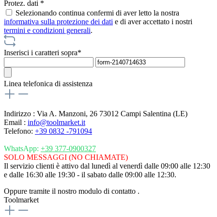
Protez. dati *
Selezionando continua confermi di aver letto la nostra
informativa sulla protezione dei dati
e di aver accettato i nostri
termini e condizioni generali
.
Inserisci i caratteri sopra*
Linea telefonica di assistenza
Indirizzo : Via A. Manzoni, 26 73012 Campi Salentina (LE)
Email :
info@toolmarket.it
Telefono:
+39 0832 -791094
WhatsApp:
+39 377-0900327
SOLO MESSAGGI (NO CHIAMATE)
Il servizio clienti è attivo dal lunedì al venerdì dalle 09:00 alle 12:30
e dalle 16:30 alle 19:30 - il sabato dalle 09:00 alle 12:30.
Oppure tramite il nostro modulo di contatto
.
Toolmarket