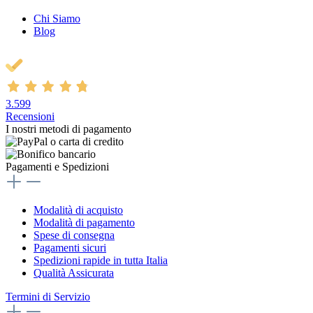
Chi Siamo
Blog
3.599
Recensioni
I nostri metodi di pagamento
Pagamenti e Spedizioni
Modalità di acquisto
Modalità di pagamento
Spese di consegna
Pagamenti sicuri
Spedizioni rapide in tutta Italia
Qualità Assicurata
Termini di Servizio