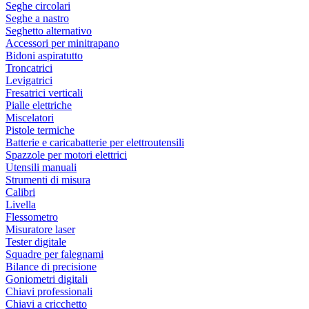
Seghe circolari
Seghe a nastro
Seghetto alternativo
Accessori per minitrapano
Bidoni aspiratutto
Troncatrici
Levigatrici
Fresatrici verticali
Pialle elettriche
Miscelatori
Pistole termiche
Batterie e caricabatterie per elettroutensili
Spazzole per motori elettrici
Utensili manuali
Strumenti di misura
Calibri
Livella
Flessometro
Misuratore laser
Tester digitale
Squadre per falegnami
Bilance di precisione
Goniometri digitali
Chiavi professionali
Chiavi a cricchetto