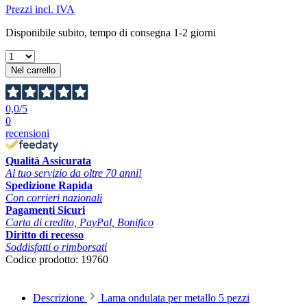
Prezzi incl. IVA
Disponibile subito, tempo di consegna 1-2 giorni
Nel carrello
0,0
/5
0
recensioni
Qualità Assicurata
Al tuo servizio da oltre 70 anni!
Spedizione Rapida
Con corrieri nazionali
Pagamenti Sicuri
Carta di credito, PayPal, Bonifico
Diritto di recesso
Soddisfatti o rimborsati
Codice prodotto:
19760
Descrizione
Lama ondulata per metallo 5 pezzi