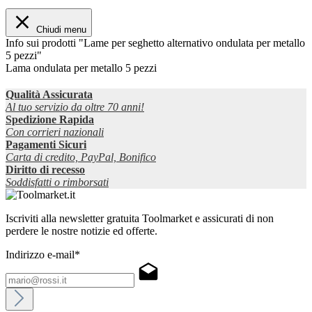
Chiudi menu
Info sui prodotti "Lame per seghetto alternativo ondulata per metallo
5 pezzi"
Lama ondulata per metallo 5 pezzi
Qualità Assicurata
Al tuo servizio da oltre 70 anni!
Spedizione Rapida
Con corrieri nazionali
Pagamenti Sicuri
Carta di credito, PayPal, Bonifico
Diritto di recesso
Soddisfatti o rimborsati
Iscriviti alla newsletter gratuita Toolmarket e assicurati di non
perdere le nostre notizie ed offerte.
Indirizzo e-mail*