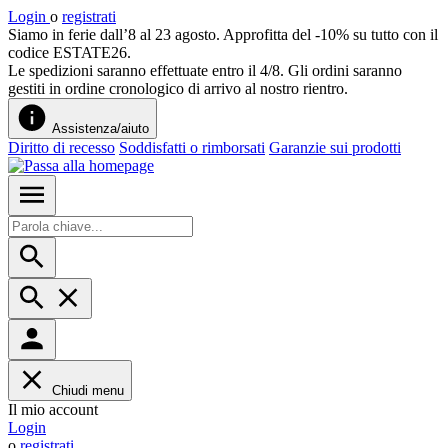
Login
o
registrati
Siamo in ferie dall’8 al 23 agosto. Approfitta del -10% su tutto con il
codice ESTATE26.
Le spedizioni saranno effettuate entro il 4/8. Gli ordini saranno
gestiti in ordine cronologico di arrivo al nostro rientro.
Assistenza/aiuto
Diritto di recesso
Soddisfatti o rimborsati
Garanzie sui prodotti
Chiudi menu
Il mio account
Login
o
registrati