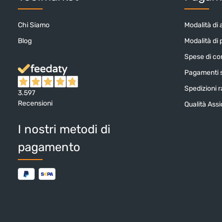
Chi Siamo
Modalità di 
Blog
Modalità di
Spese di c
Pagamenti s
Spedizioni ra
3.597
Recensioni
Qualità Ass
I nostri metodi di
pagamento