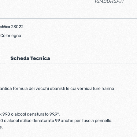
RIMBORSATI
otto:
23022
:
Colorlegno
Scheda Tecnica
antica formula dei vecchi ebanisti le cui verniciature hanno
ak 990 o alcool denaturato 99,9°.
0 o alcool etilico denaturato 99 anche per l'uso a pennello.
e.