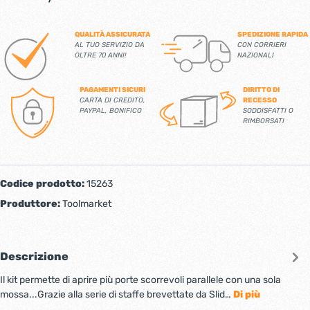
QUALITÀ ASSICURATA
SPEDIZIONE RAPIDA
AL TUO SERVIZIO DA
CON CORRIERI
OLTRE 70 ANNI!
NAZIONALI
PAGAMENTI SICURI
DIRITTO DI
CARTA DI CREDITO,
RECESSO
PAYPAL, BONIFICO
SODDISFATTI O
RIMBORSATI
Codice prodotto:
15263
Produttore:
Toolmarket
Descrizione
Il kit permette di aprire più porte scorrevoli parallele con una sola
mossa...Grazie alla serie di staffe brevettate da Slid…
Di più