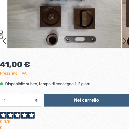
41,00 €
Prezzi incl. IVA
Disponibile subito, tempo di consegna 1-2 giorni
Nel carrello
0,0
/5
0