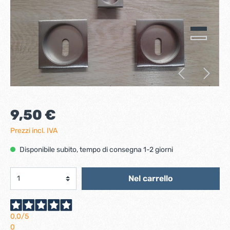
9,50 €
Prezzi incl. IVA
Disponibile subito, tempo di consegna 1-2 giorni
Nel carrello
0,0
/5
0