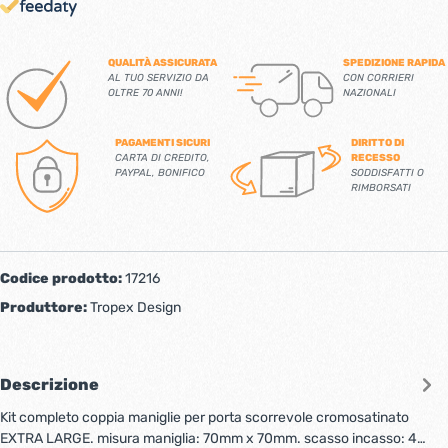
QUALITÀ ASSICURATA
SPEDIZIONE RAPIDA
AL TUO SERVIZIO DA
CON CORRIERI
OLTRE 70 ANNI!
NAZIONALI
PAGAMENTI SICURI
DIRITTO DI
CARTA DI CREDITO,
RECESSO
PAYPAL, BONIFICO
SODDISFATTI O
RIMBORSATI
Codice prodotto:
17216
Produttore:
Tropex Design
Descrizione
Kit completo coppia maniglie per porta scorrevole cromosatinato
EXTRA LARGE. misura maniglia: 70mm x 70mm. scasso incasso: 4…