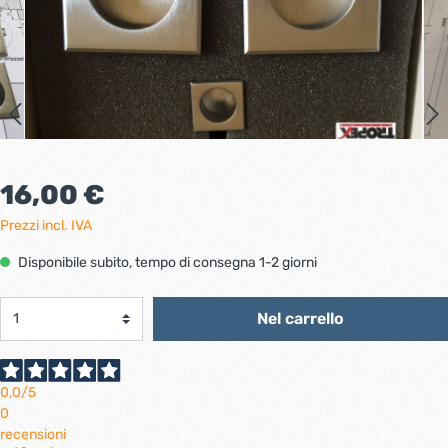
16,00 €
Prezzi incl. IVA
Disponibile subito, tempo di consegna 1-2 giorni
Nel carrello
0,0
/5
0
recensioni