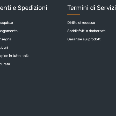
nti e Spedizioni
Termini di Serviz
acquisto
Diritto di recesso
 pagamento
Soddisfatti o rimborsati
onsegna
Garanzie sui prodotti
icuri
pide in tutta Italia
icurata