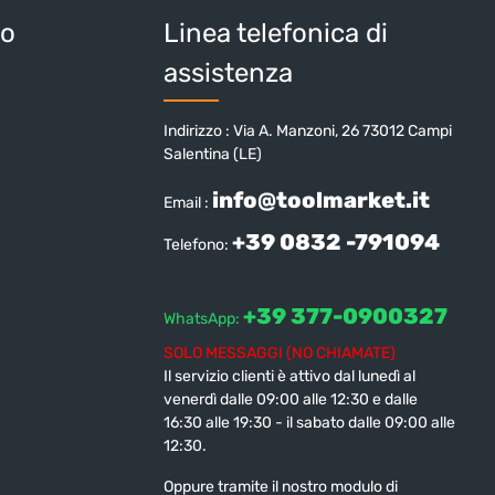
io
Linea telefonica di
assistenza
Indirizzo : Via A. Manzoni, 26 73012 Campi
Salentina (LE)
info@toolmarket.it
Email :
+39 0832 -791094
Telefono:
+39 377-0900327
WhatsApp:
SOLO MESSAGGI (NO CHIAMATE)
Il servizio clienti è attivo dal lunedì al
venerdì dalle 09:00 alle 12:30 e dalle
16:30 alle 19:30 - il sabato dalle 09:00 alle
12:30.
Oppure tramite il nostro modulo di