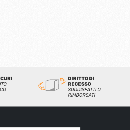
ICURI
DIRITTO DI
ITO,
RECESSO
ICO
SODDISFATTI O
RIMBORSATI