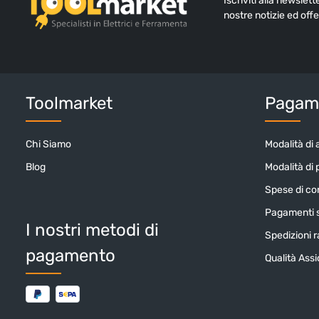
Iscriviti alla newslet
nostre notizie ed offe
Toolmarket
Pagame
Chi Siamo
Modalità di 
Blog
Modalità di
Spese di c
Pagamenti s
I nostri metodi di
Spedizioni ra
pagamento
Qualità Ass