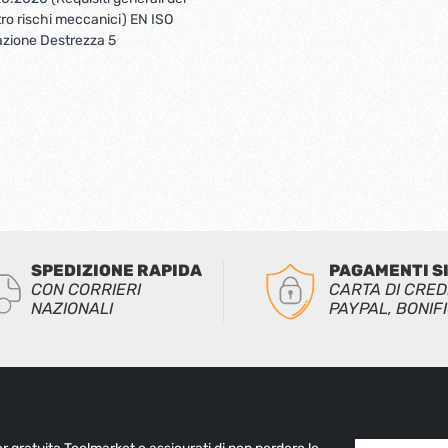
ro rischi meccanici) EN ISO
tazione Destrezza 5
SPEDIZIONE RAPIDA
PAGAMENTI S
CON CORRIERI
CARTA DI CRED
NAZIONALI
PAYPAL, BONIF