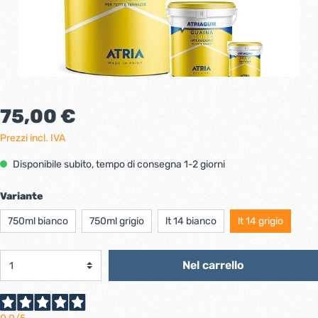
75,00 €
Prezzi incl. IVA
Disponibile subito, tempo di consegna 1-2 giorni
Variante
750ml bianco
750ml grigio
lt 14 bianco
lt 14 grigio
Nel carrello