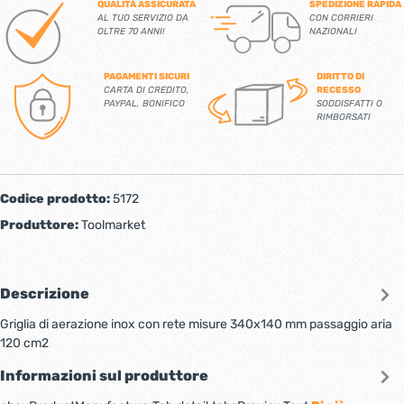
QUALITÀ ASSICURATA
SPEDIZIONE RAPIDA
AL TUO SERVIZIO DA
CON CORRIERI
OLTRE 70 ANNI!
NAZIONALI
PAGAMENTI SICURI
DIRITTO DI
CARTA DI CREDITO,
RECESSO
PAYPAL, BONIFICO
SODDISFATTI O
RIMBORSATI
Codice prodotto:
5172
Produttore:
Toolmarket
Descrizione
Griglia di aerazione inox con rete misure 340x140 mm passaggio aria
120 cm2
Informazioni sul produttore