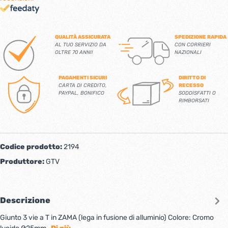
QUALITÀ ASSICURATA
SPEDIZIONE RAPIDA
AL TUO SERVIZIO DA
CON CORRIERI
OLTRE 70 ANNI!
NAZIONALI
PAGAMENTI SICURI
DIRITTO DI
CARTA DI CREDITO,
RECESSO
PAYPAL, BONIFICO
SODDISFATTI O
RIMBORSATI
Codice prodotto:
2194
Produttore:
GTV
Descrizione
Giunto 3 vie a T in ZAMA (lega in fusione di alluminio) Colore: Cromo