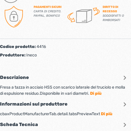
PAGAMENTI SICURI
DIRITTO DI
CARTA DI CREDITO,
RECESSO
PAYPAL, BONIFICO
SODDISFATTI O
RIMBORSATI
Codice prodotto:
4416
Produttore:
Ineco
Descrizione
Fresa a tazza in acciaio HSS con scarico laterale del truciolo e molla
di espulsione residuo.Disponibile in vari diametri.
Di più
Informazioni sul produttore
cbaxProductManufacturerTab.detail.tabsPreviewText
Di più
Scheda Tecnica