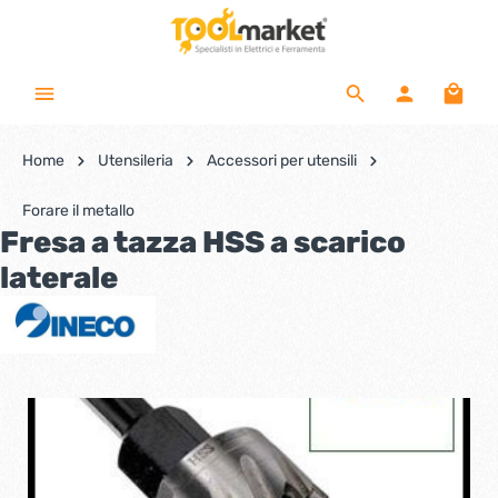
Home
Utensileria
Accessori per utensili
Forare il metallo
Fresa a tazza HSS a scarico
laterale