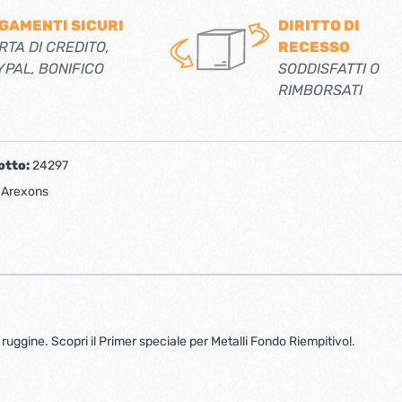
GAMENTI SICURI
DIRITTO DI
RTA DI CREDITO,
RECESSO
YPAL, BONIFICO
SODDISFATTI O
RIMBORSATI
otto:
24297
:
Arexons
ruggine. Scopri il Primer speciale per Metalli Fondo Riempitivo!.