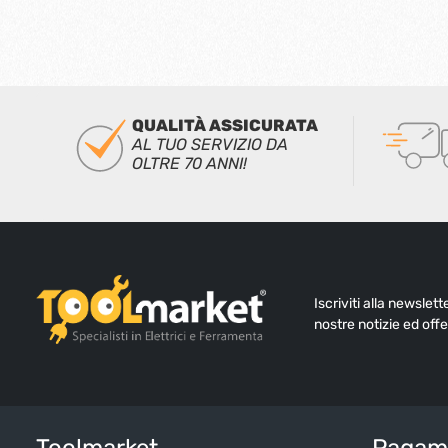
QUALITÀ ASSICURATA
AL TUO SERVIZIO DA
OLTRE 70 ANNI!
Iscriviti alla newslet
nostre notizie ed offe
Toolmarket
Pagame