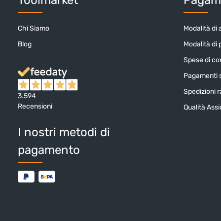
Chi Siamo
Modalità di 
Blog
Modalità di
Spese di c
Pagamenti s
Spedizioni ra
3.594
Recensioni
Qualità Ass
I nostri metodi di
pagamento