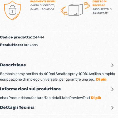
PAGAMENTI SICURI
DIRITTO DI
CARTA DI CREDITO,
RECESSO
PAYPAL, BONIFICO
SODDISFATTI O
RIMBORSATI
Codice prodotto:
24444
Produttore:
Arexons
Descrizione
Bombola spray acrilica da 400ml Smalto spray 100% Acrilico a rapida
essiccazione di impiego universale, per garantire una pe…
Di più
Informazioni sul produttore
cbaxProductManufacturerTab.detail.tabsPreviewText
Di più
Dettagli Tecnici