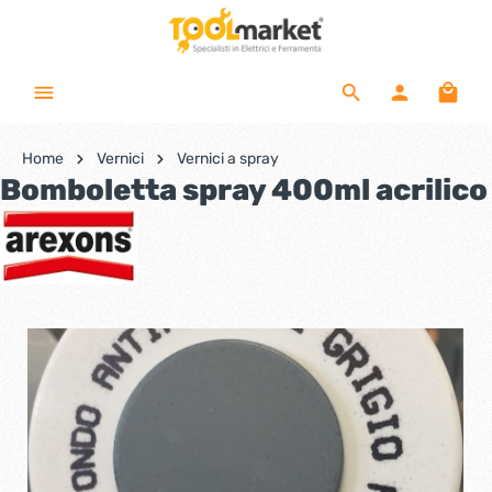
Home
Vernici
Vernici a spray
Bomboletta spray 400ml acrilico