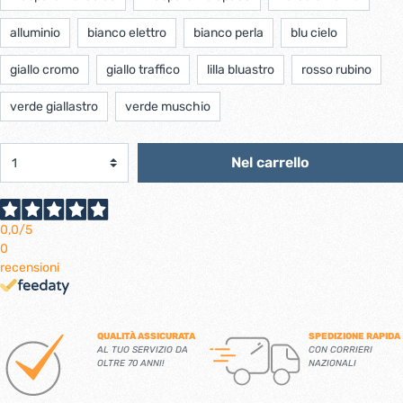
alluminio
bianco elettro
bianco perla
blu cielo
giallo cromo
giallo traffico
lilla bluastro
rosso rubino
verde giallastro
verde muschio
Nel carrello
0,0
/5
0
recensioni
QUALITÀ ASSICURATA
SPEDIZIONE RAPIDA
AL TUO SERVIZIO DA
CON CORRIERI
OLTRE 70 ANNI!
NAZIONALI