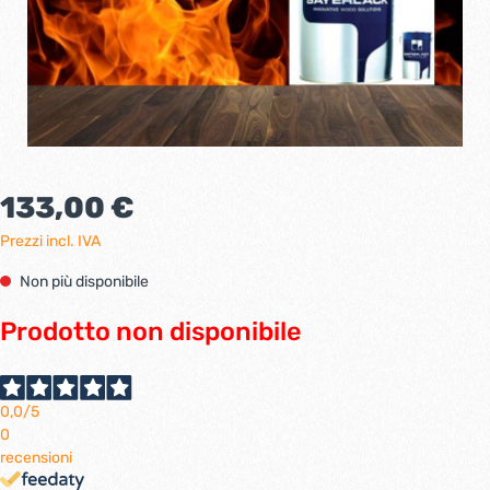
133,00 €
Prezzi incl. IVA
Non più disponibile
Prodotto non disponibile
0,0
/5
0
recensioni