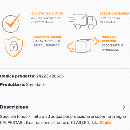
QUALITÀ ASSICURATA
SPEDIZIONE RAPIDA
AL TUO SERVIZIO DA
CON CORRIERI
OLTRE 70 ANNI!
NAZIONALI
PAGAMENTI SICURI
DIRITTO DI
CARTA DI CREDITO,
RECESSO
PAYPAL, BONIFICO
SODDISFATTI O
RIMBORSATI
Codice prodotto:
24223 +28565
Produttore:
Sayerlack
Descrizione
Speciale fondo - finitura ad acqua per protezione di superfici in legno
CALPESTABILE da reazione al fuoco di CLASSE 1. kit…
Di più