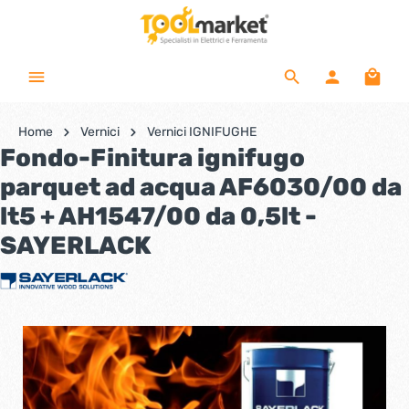
Home
Vernici
Vernici IGNIFUGHE
Fondo-Finitura ignifugo
parquet ad acqua AF6030/00 da
lt5 + AH1547/00 da 0,5lt -
SAYERLACK