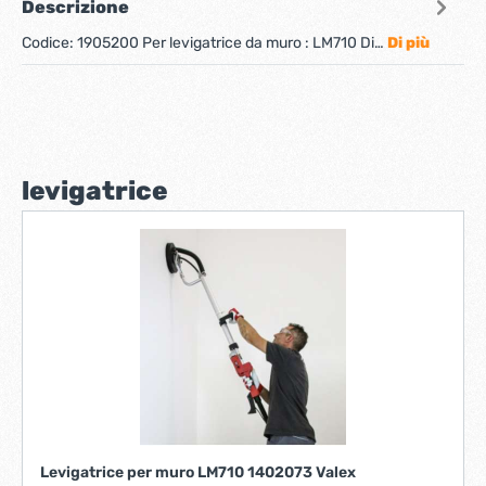
Descrizione
Codice: 1905200 Per levigatrice da muro : LM710 Di…
Di più
levigatrice
Levigatrice per muro LM710 1402073 Valex