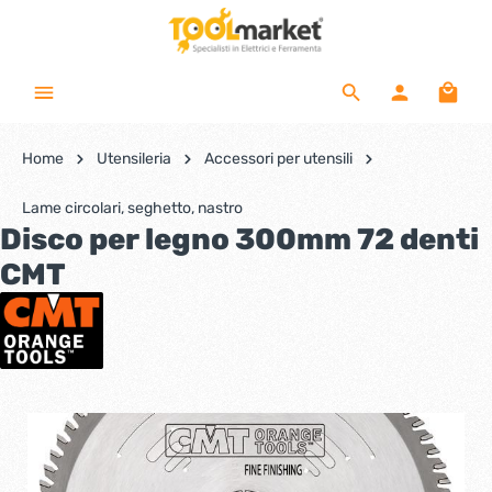
Home
Utensileria
Accessori per utensili
Lame circolari, seghetto, nastro
Disco per legno 300mm 72 denti
CMT