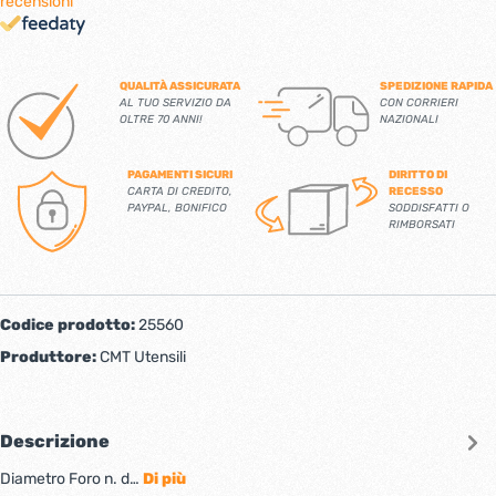
recensioni
QUALITÀ ASSICURATA
SPEDIZIONE RAPIDA
AL TUO SERVIZIO DA
CON CORRIERI
OLTRE 70 ANNI!
NAZIONALI
PAGAMENTI SICURI
DIRITTO DI
CARTA DI CREDITO,
RECESSO
PAYPAL, BONIFICO
SODDISFATTI O
RIMBORSATI
Codice prodotto:
25560
Produttore:
CMT Utensili
Descrizione
Diametro Foro n. d…
Di più