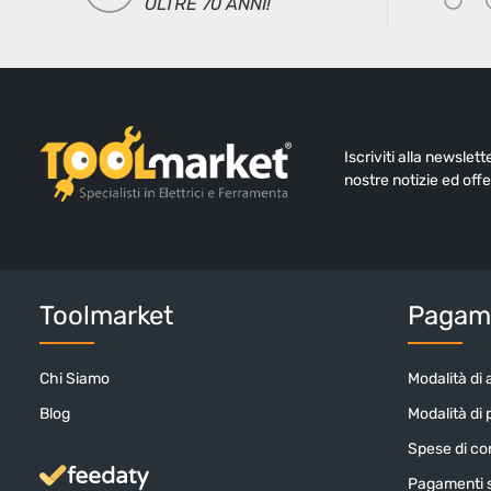
OLTRE 70 ANNI!
Iscriviti alla newslet
nostre notizie ed offe
Toolmarket
Pagame
Chi Siamo
Modalità di 
Blog
Modalità di
Spese di c
Pagamenti s