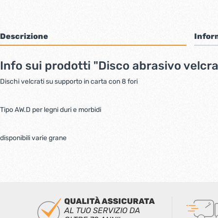
Descrizione
Infor
Info sui prodotti "Disco abrasivo velcr
Dischi velcrati su supporto in carta con 8 fori
Tipo AW.D per legni duri e morbidi
disponibili varie grane
QUALITÀ ASSICURATA
AL TUO SERVIZIO DA