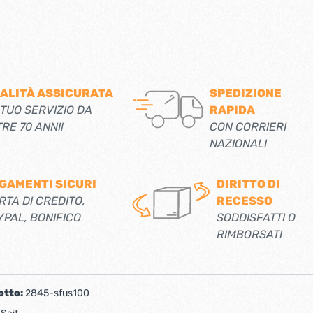
ALITÀ ASSICURATA
SPEDIZIONE
 TUO SERVIZIO DA
RAPIDA
TRE 70 ANNI!
CON CORRIERI
NAZIONALI
GAMENTI SICURI
DIRITTO DI
RTA DI CREDITO,
RECESSO
YPAL, BONIFICO
SODDISFATTI O
RIMBORSATI
otto:
2845-sfus100