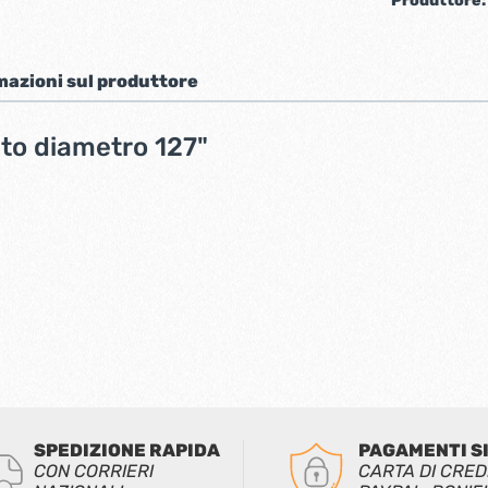
Produttore
mazioni sul produttore
ato diametro 127"
SPEDIZIONE RAPIDA
PAGAMENTI S
CON CORRIERI
CARTA DI CRED