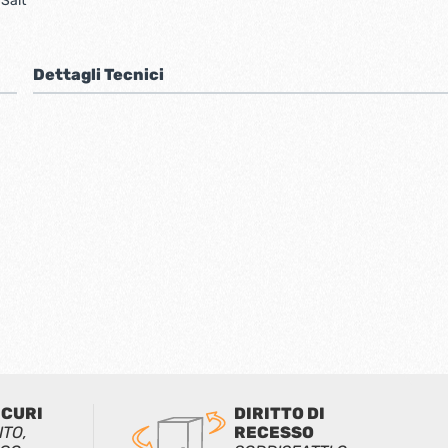
:
Sait
Dettagli Tecnici
ICURI
DIRITTO DI
ITO,
RECESSO