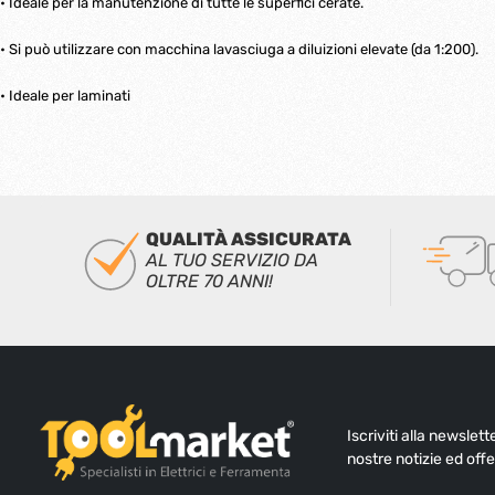
• Ideale per la manutenzione di tutte le superfici cerate.
• Si può utilizzare con macchina lavasciuga a diluizioni elevate (da 1:200).
• Ideale per laminati
QUALITÀ ASSICURATA
AL TUO SERVIZIO DA
OLTRE 70 ANNI!
Iscriviti alla newslet
nostre notizie ed offe