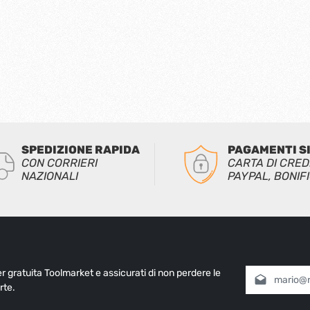
SPEDIZIONE RAPIDA
PAGAMENTI S
CON CORRIERI
CARTA DI CRED
NAZIONALI
PAYPAL, BONIF
ter gratuita Toolmarket e assicurati di non perdere le
Indirizzo e-mai
rte.
Selezionando