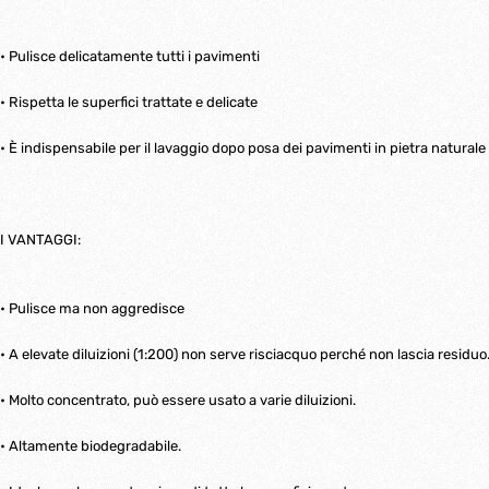
• Pulisce delicatamente tutti i pavimenti
• Rispetta le superfici trattate e delicate
• È indispensabile per il lavaggio dopo posa dei pavimenti in pietra naturale co
I VANTAGGI:
• Pulisce ma non aggredisce
• A elevate diluizioni (1:200) non serve risciacquo perché non lascia residuo
• Molto concentrato, può essere usato a varie diluizioni.
• Altamente biodegradabile.