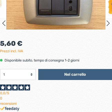
5,60 €
Prezzi incl. IVA
Disponibile subito, tempo di consegna 1-2 giorni
Nel carrello
0,0
/5
0
recensioni