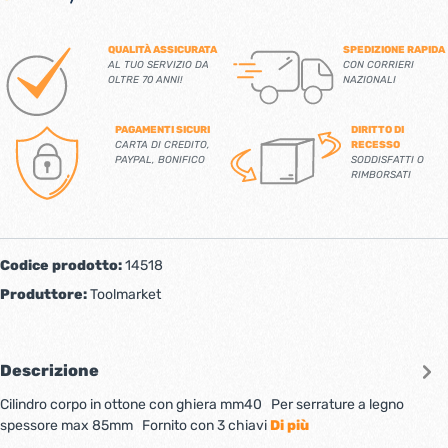
QUALITÀ ASSICURATA
SPEDIZIONE RAPIDA
AL TUO SERVIZIO DA
CON CORRIERI
OLTRE 70 ANNI!
NAZIONALI
PAGAMENTI SICURI
DIRITTO DI
CARTA DI CREDITO,
RECESSO
PAYPAL, BONIFICO
SODDISFATTI O
RIMBORSATI
Codice prodotto:
14518
Produttore:
Toolmarket
Descrizione
Cilindro corpo in ottone con ghiera mm40 Per serrature a legno
spessore max 85mm Fornito con 3 chiavi
Di più