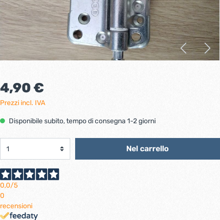
4,90 €
Prezzi incl. IVA
Disponibile subito, tempo di consegna 1-2 giorni
Nel carrello
0,0
/5
0
recensioni