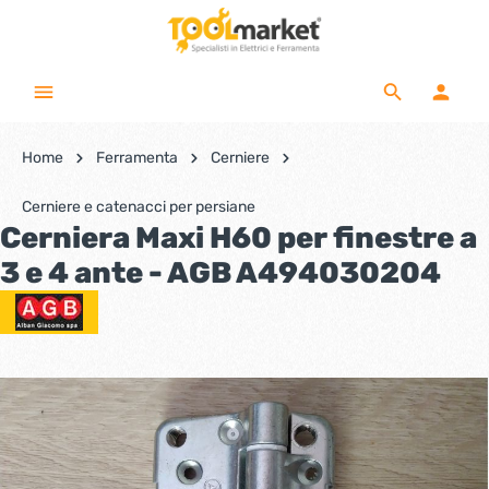
Home
Ferramenta
Cerniere
Cerniere e catenacci per persiane
Cerniera Maxi H60 per finestre a
3 e 4 ante - AGB A494030204