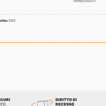
RIMBORSATI
otto:
2101
ICURI
DIRITTO DI
ITO,
RECESSO