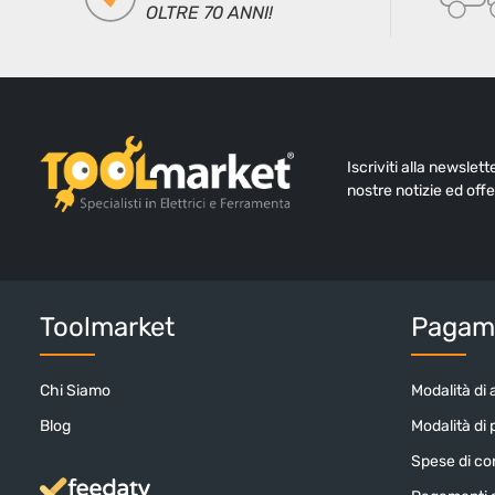
OLTRE 70 ANNI!
Iscriviti alla newslet
nostre notizie ed offe
Toolmarket
Pagame
Chi Siamo
Modalità di 
Blog
Modalità di
Spese di c