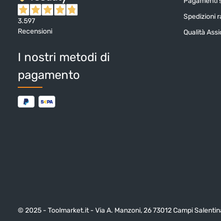
Pagamenti s
Spedizioni ra
3.597
Recensioni
Qualità Ass
I nostri metodi di
pagamento
© 2025 - Toolmarket.it - Via A. Manzoni, 26 73012 Campi Salentina (