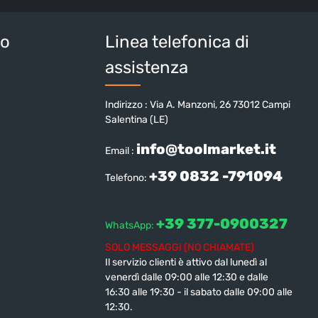
tteri sopra*
io
Linea telefonica di
assistenza
Indirizzo : Via A. Manzoni, 26 73012 Campi
Salentina (LE)
info@toolmarket.it
Email :
+39 0832 -791094
Telefono:
+39 377-0900327
WhatsApp:
SOLO MESSAGGI (NO CHIAMATE)
Il servizio clienti è attivo dal lunedì al
venerdì dalle 09:00 alle 12:30 e dalle
16:30 alle 19:30 - il sabato dalle 09:00 alle
12:30.