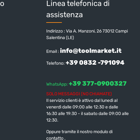
io
Linea telefonica di
assistenza
Indirizzo : Via A. Manzoni, 26 73012 Campi
Salentina (LE)
info@toolmarket.it
Email :
+39 0832 -791094
Telefono:
+39 377-0900327
WhatsApp:
SOLO MESSAGGI (NO CHIAMATE)
Il servizio clienti è attivo dal lunedì al
venerdì dalle 09:00 alle 12:30 e dalle
16:30 alle 19:30 - il sabato dalle 09:00 alle
12:30.
Oppure tramite il nostro modulo di
contatto
.