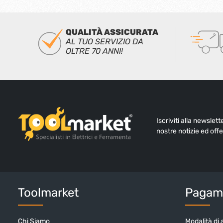
QUALITÀ ASSICURATA
AL TUO SERVIZIO DA
OLTRE 70 ANNI!
Iscriviti alla newslet
nostre notizie ed offe
Toolmarket
Pagame
Chi Siamo
Modalità di 