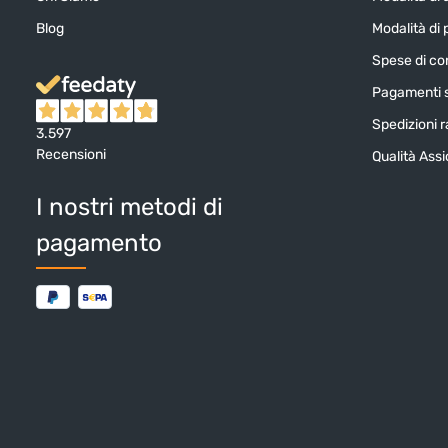
Blog
Modalità di
Spese di c
Pagamenti s
Spedizioni ra
3.597
Recensioni
Qualità Ass
I nostri metodi di
pagamento