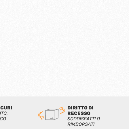
ICURI
DIRITTO DI
ITO,
RECESSO
ICO
SODDISFATTI O
RIMBORSATI