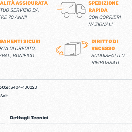
ALITÀ ASSICURATA
SPEDIZIONE
 TUO SERVIZIO DA
RAPIDA
TRE 70 ANNI!
CON CORRIERI
NAZIONALI
GAMENTI SICURI
DIRITTO DI
RTA DI CREDITO,
RECESSO
YPAL, BONIFICO
SODDISFATTI O
RIMBORSATI
otto:
3404-100220
:
Sait
Dettagli Tecnici