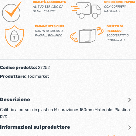
QUALITÀ ASSICURATA
SPEDIZIONE RAPIDA
AL TUO SERVIZIO DA
CON CORRIERI
OLTRE 70 ANNI!
NAZIONALI
PAGAMENTI SICURI
DIRITTO DI
CARTA DI CREDITO,
RECESSO
PAYPAL, BONIFICO
SODDISFATTI O
RIMBORSATI
Codice prodotto:
27252
Produttore:
Toolmarket
Descrizione
Calibrio a corsoio in plastica Misurazione: 150mm Materiale: Plastica
pvc
Informazioni sul produttore