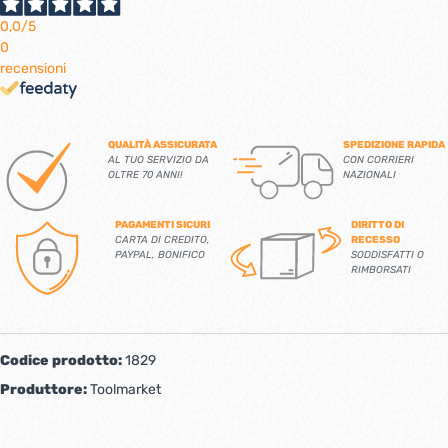
0,0
/5
0
recensioni
QUALITÀ ASSICURATA
SPEDIZIONE RAPIDA
AL TUO SERVIZIO DA
CON CORRIERI
OLTRE 70 ANNI!
NAZIONALI
PAGAMENTI SICURI
DIRITTO DI
CARTA DI CREDITO,
RECESSO
PAYPAL, BONIFICO
SODDISFATTI O
RIMBORSATI
Codice prodotto:
1829
Produttore:
Toolmarket