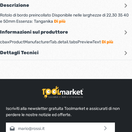
Descrizione
Rotolo di bordo preincollato Disponibile nelle larghezze di 22,30 35 40
e 50mm Essenza: Tanganika
Di più
Informazioni sul produttore
cbaxProductManufacturerTab.detail.tabsPreviewText
Di più
Dettagli Tecnici
Iscriviti alla newsletter gratuita Toolmarket e assicurati di non
perdere le nostre notizie ed offerte.
Indirizzo e-mail*