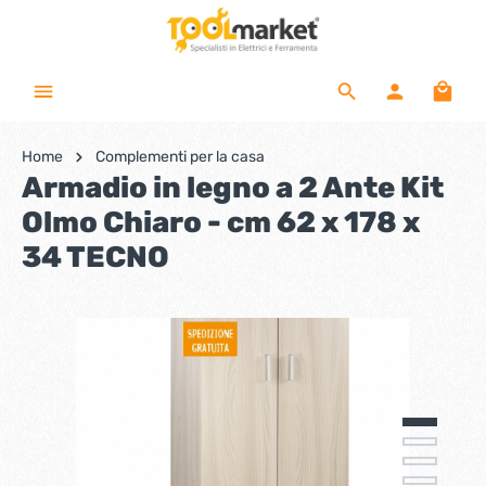
Home
Complementi per la casa
Armadio in legno a 2 Ante Kit
Olmo Chiaro - cm 62 x 178 x
34 TECNO