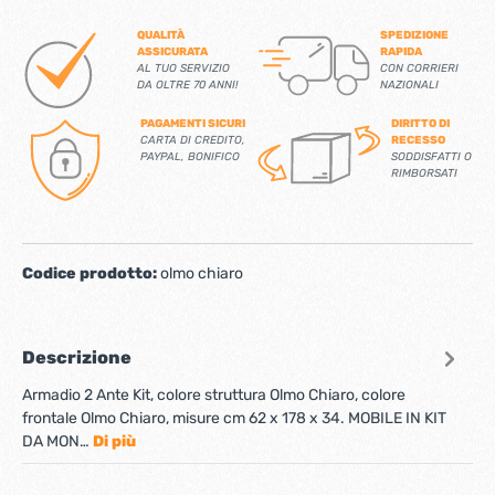
QUALITÀ
SPEDIZIONE
ASSICURATA
RAPIDA
AL TUO SERVIZIO
CON CORRIERI
DA OLTRE 70 ANNI!
NAZIONALI
PAGAMENTI SICURI
DIRITTO DI
CARTA DI CREDITO,
RECESSO
PAYPAL, BONIFICO
SODDISFATTI O
RIMBORSATI
Codice prodotto:
olmo chiaro
Descrizione
Armadio 2 Ante Kit, colore struttura Olmo Chiaro, colore
frontale Olmo Chiaro, misure cm 62 x 178 x 34. MOBILE IN KIT
DA MON…
Di più