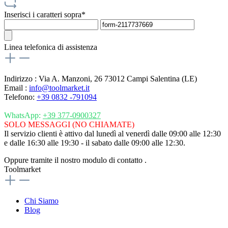
Inserisci i caratteri sopra*
Linea telefonica di assistenza
Indirizzo : Via A. Manzoni, 26 73012 Campi Salentina (LE)
Email :
info@toolmarket.it
Telefono:
+39 0832 -791094
WhatsApp:
+39 377-0900327
SOLO MESSAGGI (NO CHIAMATE)
Il servizio clienti è attivo dal lunedì al venerdì dalle 09:00 alle 12:30
e dalle 16:30 alle 19:30 - il sabato dalle 09:00 alle 12:30.
Oppure tramite il nostro modulo di contatto
.
Toolmarket
Chi Siamo
Blog