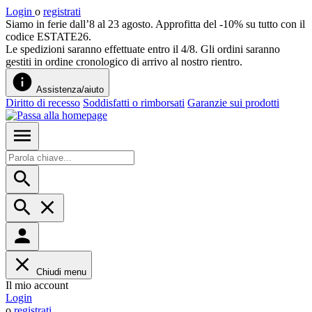
Login
o
registrati
Siamo in ferie dall’8 al 23 agosto. Approfitta del -10% su tutto con il
codice ESTATE26.
Le spedizioni saranno effettuate entro il 4/8. Gli ordini saranno
gestiti in ordine cronologico di arrivo al nostro rientro.
Assistenza/aiuto
Diritto di recesso
Soddisfatti o rimborsati
Garanzie sui prodotti
Chiudi menu
Il mio account
Login
o
registrati