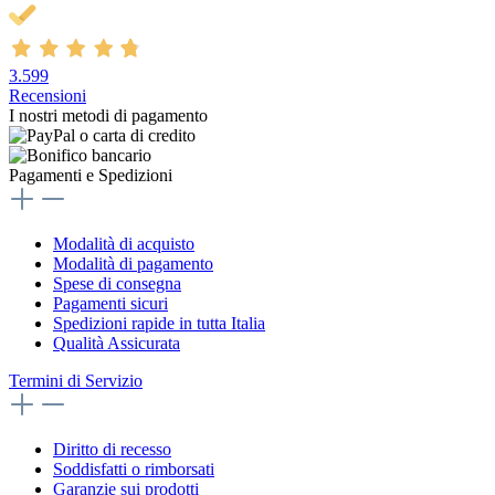
3.599
Recensioni
I nostri metodi di pagamento
Pagamenti e Spedizioni
Modalità di acquisto
Modalità di pagamento
Spese di consegna
Pagamenti sicuri
Spedizioni rapide in tutta Italia
Qualità Assicurata
Termini di Servizio
Diritto di recesso
Soddisfatti o rimborsati
Garanzie sui prodotti