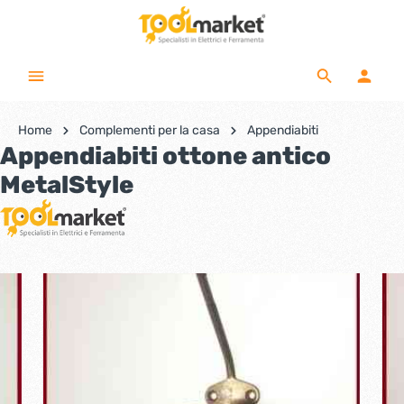
Home
Complementi per la casa
Appendiabiti
Appendiabiti ottone antico
MetalStyle