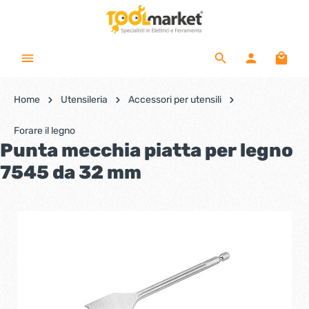
Home
Utensileria
Accessori per utensili
Forare il legno
Punta mecchia piatta per legno
7545 da 32 mm