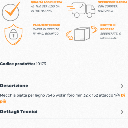
QUALITÀ ASSICURATA
SPEDIZIONE RAPIDA
AL TUO SERVIZIO DA
CON CORRIERI
OLTRE 70 ANNI!
NAZIONALI
PAGAMENTI SICURI
DIRITTO DI
CARTA DI CREDITO,
RECESSO
PAYPAL, BONIFICO
SODDISFATTI O
RIMBORSATI
Codice prodotto:
10173
Descrizione
Mecchia piatta per legno 7545 wokin foro mm 32 x 152 attacco 1/4
Di
più
Dettagli Tecnici