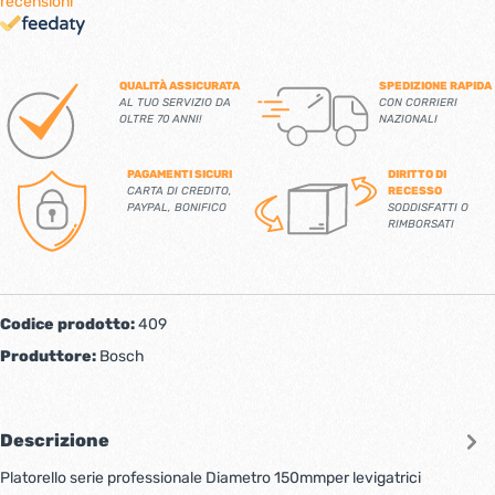
recensioni
QUALITÀ ASSICURATA
SPEDIZIONE RAPIDA
AL TUO SERVIZIO DA
CON CORRIERI
OLTRE 70 ANNI!
NAZIONALI
PAGAMENTI SICURI
DIRITTO DI
CARTA DI CREDITO,
RECESSO
PAYPAL, BONIFICO
SODDISFATTI O
RIMBORSATI
Codice prodotto:
409
Produttore:
Bosch
Descrizione
Platorello serie professionale Diametro 150mmper levigatrici