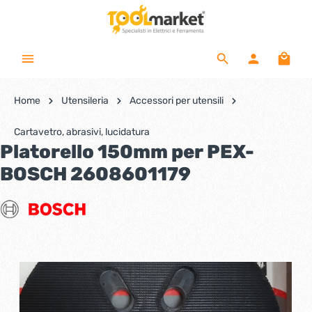
Home
Utensileria
Accessori per utensili
Cartavetro, abrasivi, lucidatura
Platorello 150mm per PEX-
BOSCH 2608601179