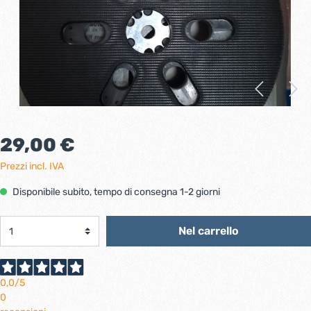
29,00 €
Prezzi incl. IVA
Disponibile subito, tempo di consegna 1-2 giorni
Nel carrello
0,0
/5
0