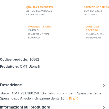
QUALITÀ ASSICURATA
SPEDIZIONE RAPIDA
AL TUO SERVIZIO DA
CON CORRIERI
OLTRE 70 ANNI!
NAZIONALI
PAGAMENTI SICURI
DIRITTO DI
CARTA DI
RECESSO
CREDITO, PAYPAL,
SODDISFATTI O
BONIFICO
RIMBORSATI
Codice prodotto:
10862
Produttore:
CMT Utensili
Descrizione
disco CMT 291.160.24H Diametro Foro n. denti Spessore dente
Spess. disco Angolo inclinazione dente 16…
Di più
Informazioni sul produttore