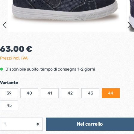
63,00 €
Prezzi incl. IVA
Disponibile subito, tempo di consegna 1-2 giorni
Variante
39
40
41
42
43
44
45
Nel carrello