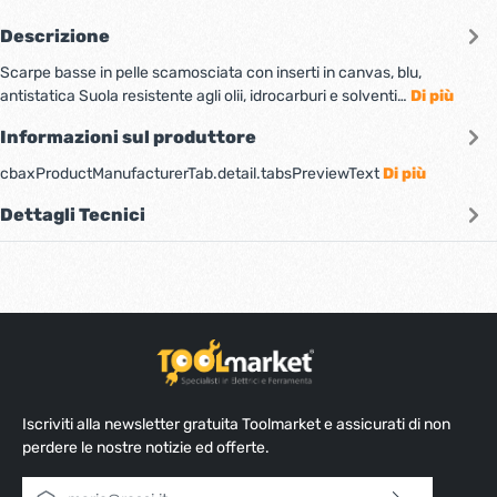
Descrizione
Scarpe basse in pelle scamosciata con inserti in canvas, blu,
antistatica Suola resistente agli olii, idrocarburi e solventi…
Di più
Informazioni sul produttore
cbaxProductManufacturerTab.detail.tabsPreviewText
Di più
Dettagli Tecnici
Iscriviti alla newsletter gratuita Toolmarket e assicurati di non
perdere le nostre notizie ed offerte.
Indirizzo e-mail*