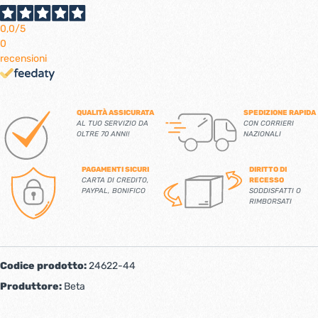
0,0
/5
0
recensioni
QUALITÀ ASSICURATA
SPEDIZIONE RAPIDA
AL TUO SERVIZIO DA
CON CORRIERI
OLTRE 70 ANNI!
NAZIONALI
PAGAMENTI SICURI
DIRITTO DI
CARTA DI CREDITO,
RECESSO
PAYPAL, BONIFICO
SODDISFATTI O
RIMBORSATI
Codice prodotto:
24622-44
Produttore:
Beta