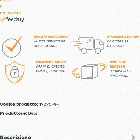
0
recensioni
QUALITÀ ASSICURATA
SPEDIZIONE RAPIDA
AL TUO SERVIZIO DA
CON CORRIERI
OLTRE 70 ANNI!
NAZIONALI
PAGAMENTI SICURI
DIRITTO DI
CARTA DI CREDITO,
RECESSO
PAYPAL, BONIFICO
SODDISFATTI O
RIMBORSATI
Codice prodotto:
19896-44
Produttore:
Beta
Descrizione