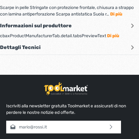
Scarpe in pelle Stringate con protezione frontale, chiusura a strappo
con lamina antiperforazione Scarpa antistatica Suola r…
Di più
Informazioni sul produttore
cbaxProductManufacturerTab.detail.tabsPreviewText
Di più
Dettagli Tecnici
Iscriviti alla newsletter gratuita Toolmarket e assicurati di non
perdere le nostre notizie ed offerte.
Indirizzo e-mail*
Selezionando continua confermi di aver letto la nostra