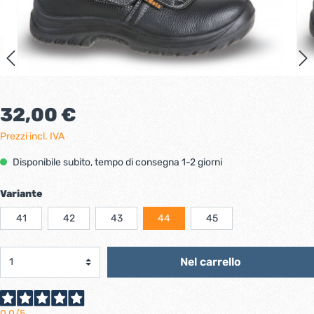
32,00 €
Prezzi incl. IVA
Disponibile subito, tempo di consegna 1-2 giorni
Variante
41
42
43
44
45
Nel carrello
0,0
/5