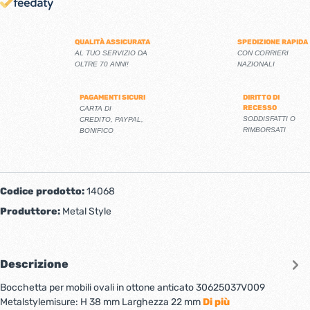
QUALITÀ ASSICURATA
SPEDIZIONE RAPIDA
AL TUO SERVIZIO DA
CON CORRIERI
OLTRE 70 ANNI!
NAZIONALI
PAGAMENTI SICURI
DIRITTO DI
RECESSO
CARTA DI
SODDISFATTI O
CREDITO, PAYPAL,
RIMBORSATI
BONIFICO
Codice prodotto:
14068
Produttore:
Metal Style
Descrizione
Bocchetta per mobili ovali in ottone anticato 30625037V009
Metalstylemisure: H 38 mm Larghezza 22 mm
Di più