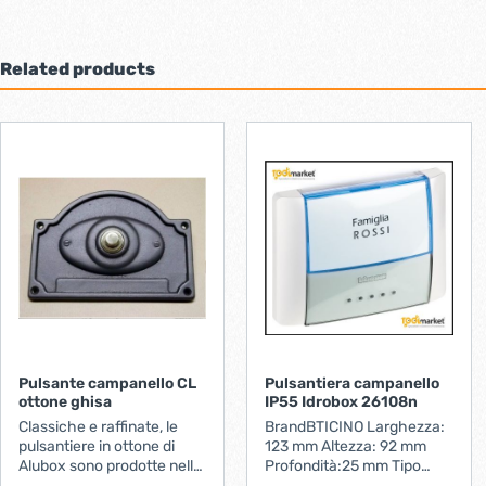
Related products
Pulsante campanello CL
Pulsantiera campanello
ottone ghisa
IP55 Idrobox 26108n
Classiche e raffinate, le
BrandBTICINO Larghezza:
pulsantiere in ottone di
123 mm Altezza: 92 mm
Alubox sono prodotte nelle
Profondità:25 mm Tipo
versioni in ottone lucido,
montaggio:Incasso