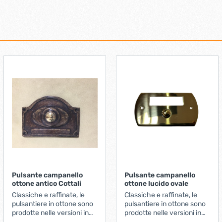
Pulsante campanello
Pulsante campanello
ottone antico Cottali
ottone lucido ovale
Classiche e raffinate, le
Classiche e raffinate, le
pulsantiere in ottone sono
pulsantiere in ottone sono
prodotte nelle versioni in
prodotte nelle versioni in
ottone ottone brunito.
ottone ottone