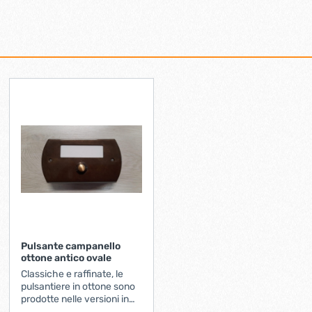
Pulsante campanello
ottone antico ovale
Classiche e raffinate, le
pulsantiere in ottone sono
prodotte nelle versioni in
ottone ottone